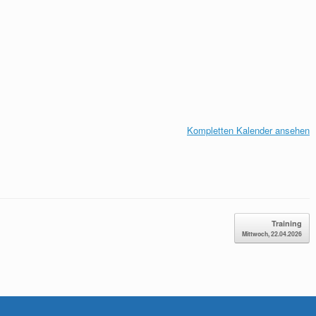
Kompletten Kalender ansehen
Training
Mittwoch, 22.04.2026