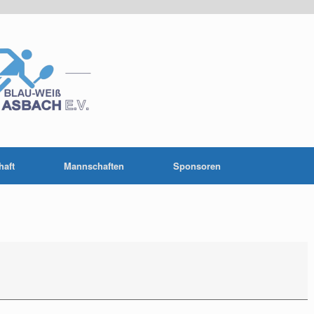
haft
Mannschaften
Sponsoren