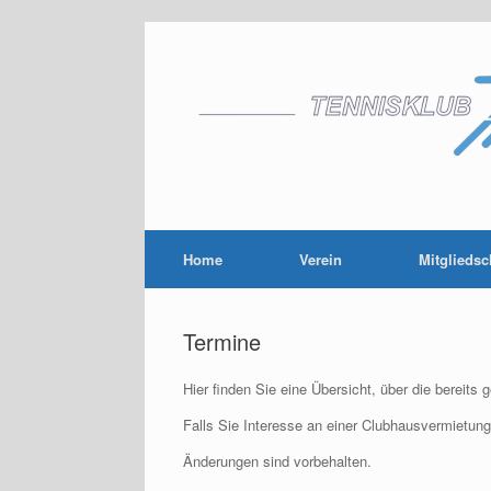
Zum
Inhalt
springen
Home
Verein
Mitgliedsc
Termine
Hier finden Sie eine Übersicht, über die bereit
Falls Sie Interesse an einer Clubhausvermietung
Änderungen sind vorbehalten.