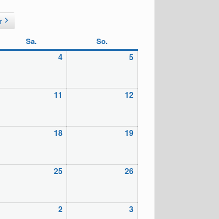
r
Sa.
Samstag
So.
Sonntag
eitag,
4
Samstag,
5
Sonntag,
.04.2026
04.04.2026
05.04.2026
eitag,
11
Samstag,
12
Sonntag,
.04.2026
11.04.2026
12.04.2026
eitag,
18
Samstag,
19
Sonntag,
.04.2026
18.04.2026
19.04.2026
eitag,
25
Samstag,
26
Sonntag,
.04.2026
25.04.2026
26.04.2026
eitag,
2
Samstag,
3
Sonntag,