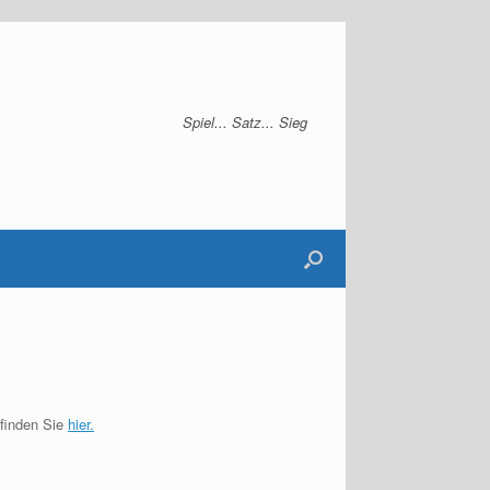
Spiel... Satz... Sieg
 finden Sie
hier.